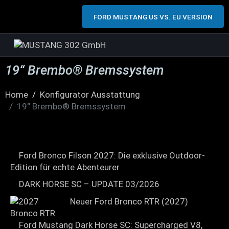
FORD MUSTANG US VS. EU VERSION
19“ Brembo® Bremssystem
Home
Konfigurator Ausstattung
19“ Brembo® Bremssystem
Ford Bronco Filson 2027: Die exklusive Outdoor-
Edition für echte Abenteurer
DARK HORSE SC – UPDATE 03/2026
Neuer Ford Bronco RTR (2027)
Ford Mustang Dark Horse SC: Supercharged V8,