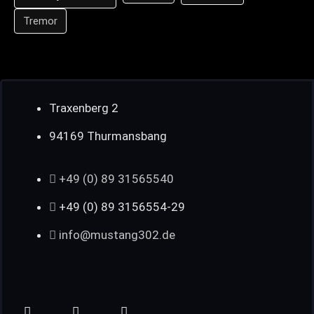
Tremor
Traxenberg 2
94169 Thurmansbang
+49 (0) 89 31565540
+49 (0) 89 3156554-29
info@mustang302.de