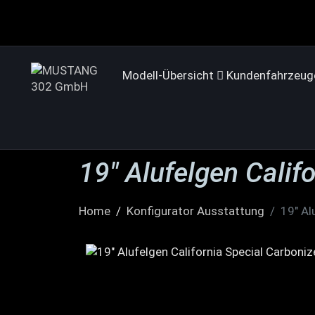
Modell-Übersicht
Kundenfahrzeug
19″ Alufelgen Calif
Home
Konfigurator Ausstattung
19" Al