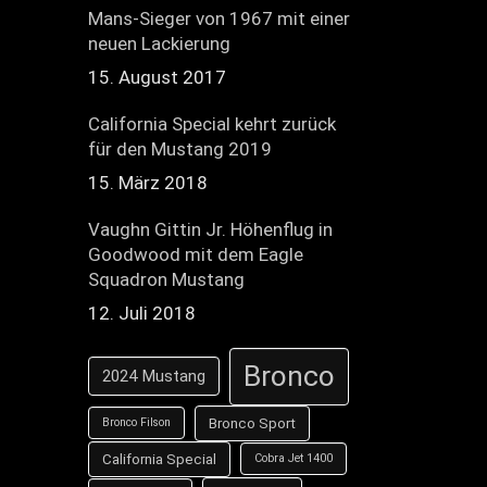
Mans-Sieger von 1967 mit einer
neuen Lackierung
15. August 2017
California Special kehrt zurück
für den Mustang 2019
15. März 2018
Vaughn Gittin Jr. Höhenflug in
Goodwood mit dem Eagle
Squadron Mustang
12. Juli 2018
Bronco
2024 Mustang
Bronco Sport
Bronco Filson
California Special
Cobra Jet 1400