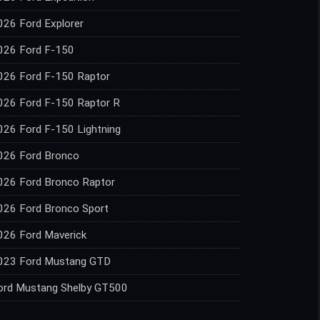
026 Ford Explorer
026 Ford F-150
026 Ford F-150 Raptor
026 Ford F-150 Raptor R
026 Ford F-150 Lightning
026 Ford Bronco
026 Ford Bronco Raptor
026 Ford Bronco Sport
026 Ford Maverick
023 Ford Mustang GTD
ord Mustang Shelby GT500