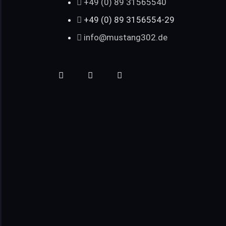
+49 (0) 89 31565540
+49 (0) 89 3156554-29
info@mustang302.de