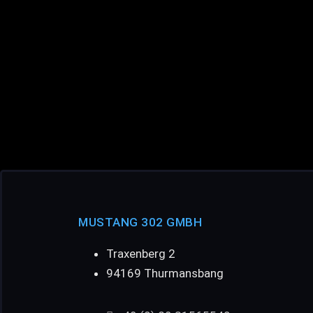
MUSTANG 302 GMBH
Traxenberg 2
94169 Thurmansbang