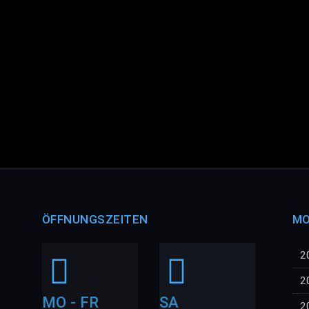
ÖFFNUNGSZEITEN
MO
2
2
MO - FR
SA
2