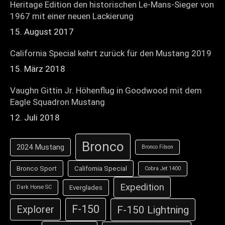
Heritage Edition den historischen Le-Mans-Sieger von
1967 mit einer neuen Lackierung
15. August 2017
California Special kehrt zurück für den Mustang 2019
15. März 2018
Vaughn Gittin Jr. Höhenflug in Goodwood mit dem
Eagle Squadron Mustang
12. Juli 2018
Bronco
2024 Mustang
Bronco Filson
Bronco Sport
California Special
Cobra Jet 1400
Expedition
Everglades
Dark Horse SC
F-150
F-150 Lightning
Explorer