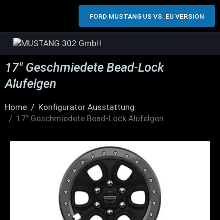
FORD MUSTANG US VS. EU VERSION
17″ Geschmiedete Bead-Lock
Alufelgen
Home
Konfigurator Ausstattung
17" Geschmiedete Bead-Lock Alufelgen