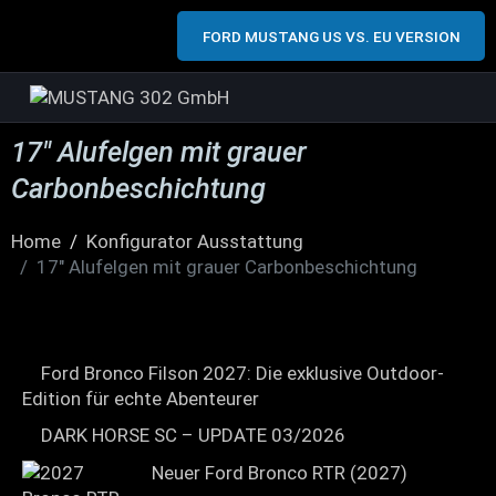
FORD MUSTANG US VS. EU VERSION
17″ Alufelgen mit grauer
Carbonbeschichtung
Home
Konfigurator Ausstattung
17" Alufelgen mit grauer Carbonbeschichtung
Ford Bronco Filson 2027: Die exklusive Outdoor-
Edition für echte Abenteurer
DARK HORSE SC – UPDATE 03/2026
Neuer Ford Bronco RTR (2027)