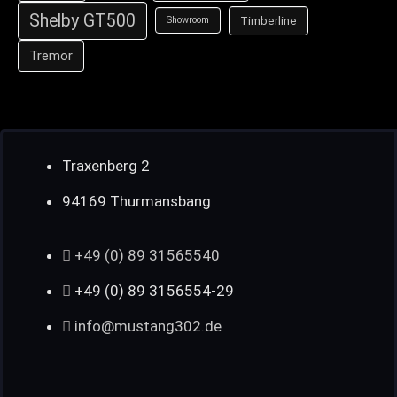
Shelby GT500
Timberline
Showroom
Tremor
Traxenberg 2
94169 Thurmansbang
+49 (0) 89 31565540
+49 (0) 89 3156554-29
info@mustang302.de