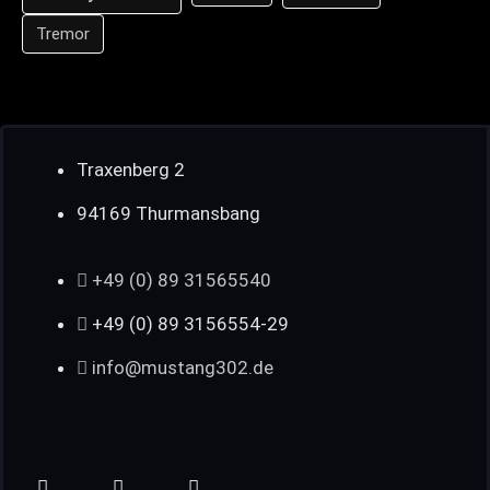
Tremor
Traxenberg 2
94169 Thurmansbang
+49 (0) 89 31565540
+49 (0) 89 3156554-29
info@mustang302.de