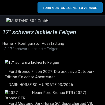
FORD MUSTANG US VS. EU VERSION
17″ schwarz lackierte Felgen
Home
Konfigurator Ausstattung
17″ schwarz lackierte Felgen
Ford Bronco Filson 2027: Die exklusive Outdoor-
Edition für echte Abenteurer
DARK HORSE SC – UPDATE 03/2026
Neuer Ford Bronco RTR (2027)
Ford Mustang Dark Horse SC: Supercharged V8,