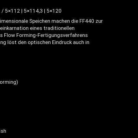
 / 5×112 | 5×114,3 | 5×120
dimensionale Speichen machen die FF440 zur
inkarnation eines traditionellen
es Flow Forming-Fertigungsverfahrens
ng löst den optischen Eindruck auch in
orming)
ish