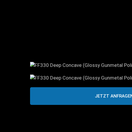
JETZT ANFRAGE