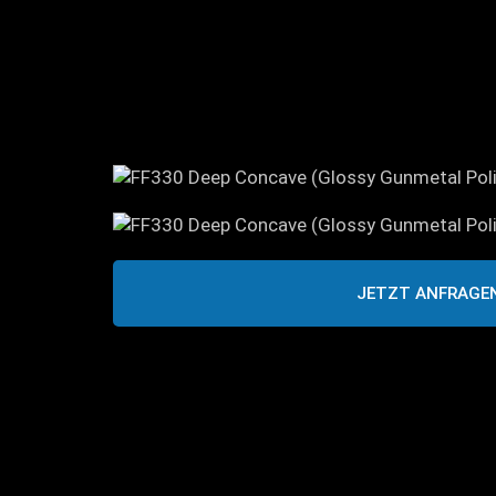
JETZT ANFRAGE