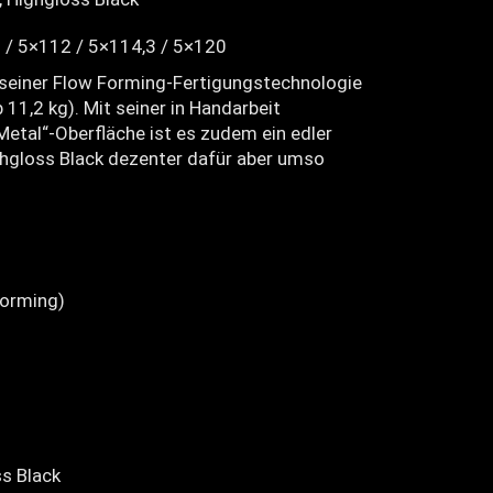
 / 5×112 / 5×114,3 / 5×120
 seiner Flow Forming-Fertigungstechnologie
11,2 kg). Mit seiner in Handarbeit
Metal“-Oberfläche ist es zudem ein edler
ghgloss Black dezenter dafür aber umso
orming)
ss Black