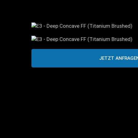
JETZT ANFRAGE