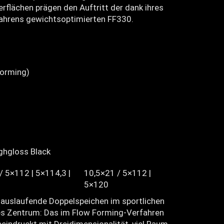
rflächen prägen den Auftritt der dank ihres
ahrens gewichtsoptimierten FF330.
orming)
ghgloss Black
/ 5×112 | 5×114,3 |
10,5×21 / 5×112 |
5×120
 auslaufende Doppelspeichen im sportlichen
des Zentrum: Das im Flow Forming-Verfahren