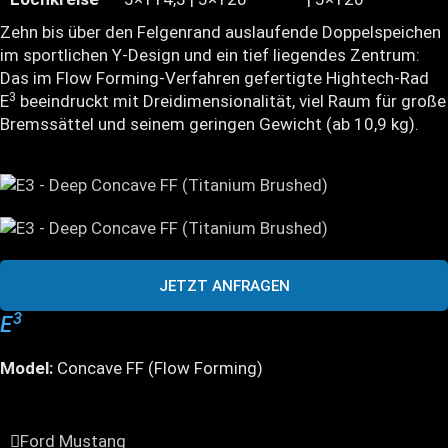
Zehn bis über den Felgenrand auslaufende Doppelspeichen
im sportlichen Y-Design und ein tief liegendes Zentrum:
Das im Flow Forming-Verfahren gefertigte Hightech-Rad
3
E
beeindruckt mit Dreidimensionalität, viel Raum für große
Bremssättel und seinem geringen Gewicht (ab 10,9 kg).
JETZT ANFRAGEN
3
E
Model:
Concave FF (Flow Forming)
Ford Mustang