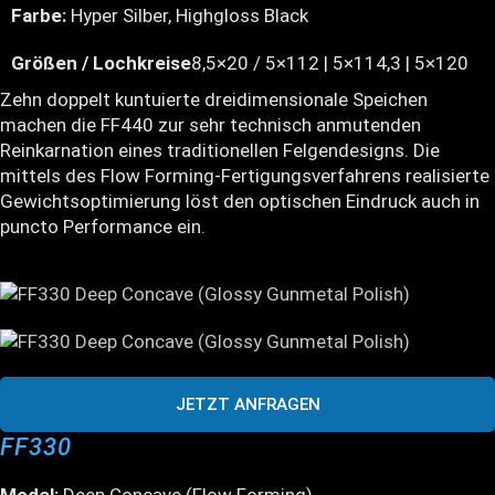
Farbe:
Hyper Silber, Highgloss Black
Größen / Lochkreise
8,5×20 / 5×112 | 5×114,3 | 5×120
Zehn doppelt kuntuierte dreidimensionale Speichen
machen die FF440 zur sehr technisch anmutenden
Reinkarnation eines traditionellen Felgendesigns. Die
mittels des Flow Forming-Fertigungsverfahrens realisierte
Gewichtsoptimierung löst den optischen Eindruck auch in
puncto Performance ein.
JETZT ANFRAGEN
FF330