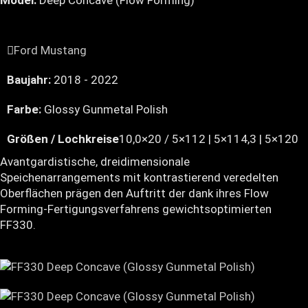
Model:
Deep Concave (Flow Forming)
Ford Mustang
Baujahr:
2018 - 2022
Farbe:
Glossy Gunmetal Polish
Größen / Lochkreise
10,0×20 / 5×112 | 5×114,3 | 5×120
Avantgardistische, dreidimensionale
Speichenarrangements mit kontrastierend veredelten
Oberflächen prägen den Auftritt der dank ihres Flow
Forming-Fertigungsverfahrens gewichtsoptimierten
FF330.