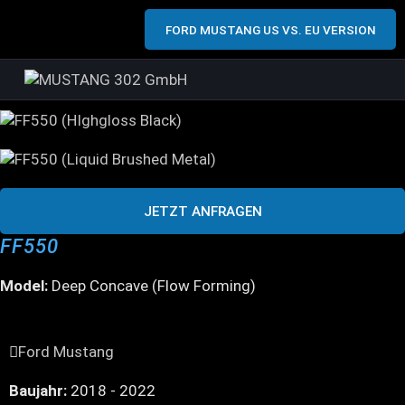
FORD MUSTANG US VS. EU VERSION
JETZT ANFRAGEN
FF550
Model:
Deep Concave (Flow Forming)
Ford Mustang
Baujahr:
2018 - 2022