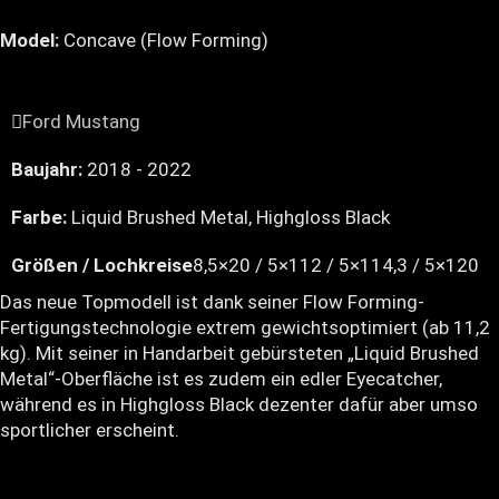
Model:
Concave (Flow Forming)
Ford Mustang
Baujahr:
2018 - 2022
Farbe:
Liquid Brushed Metal, Highgloss Black
Größen / Lochkreise
8,5×20 / 5×112 / 5×114,3 / 5×120
Das neue Topmodell ist dank seiner Flow Forming-
Fertigungstechnologie extrem gewichtsoptimiert (ab 11,2
kg). Mit seiner in Handarbeit gebürsteten „Liquid Brushed
Metal“-Oberfläche ist es zudem ein edler Eyecatcher,
während es in Highgloss Black dezenter dafür aber umso
sportlicher erscheint.