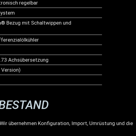
ronisch regelbar
System
a® Bezug mit Schaltwippen und
fferenzialölkühler
3.73 Achsübersetzung
 Version)
RBESTAND
s. Wir übernehmen Konfiguration, Import, Umrüstung und die