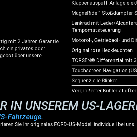
Klappenauspuff-Anlage elekt
MagneRide™ Stoßdämpfer 
Lenkrad mit Leder/Alcantar
Tempomatsteuerung
Motoröl-, Getriebeöl- und Di
tig mit 2 Jahren Garantie
ch ein privates oder
Original rote Heckleuchten
gebot über unsere
TORSEN® Differenzial mit 
Touchscreen Navigation (US
Sequenzielle Blinker
Vergrößerter Kühler / Lüfter
AR IN UNSEREM US-LAGE
US-Fahrzeuge.
rieren Sie Ihr originales FORD-US-Modell individuell bei un