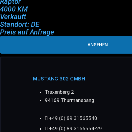
Raptor
4000 KM
Verkauft
Standort: DE
Preis auf Anfrage
ANSEHEN
MUSTANG 302 GMBH
Traxenberg 2
94169 Thurmansbang
+49 (0) 89 31565540
+49 (0) 89 3156554-29