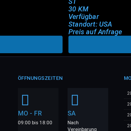
ST
30 KM
Verfügbar
Standort: USA
Preis auf Anfrage
ÖFFNUNGSZEITEN
MO
2
2
MO - FR
SA
2
09:00 bis 18:00
Nach
2
Vereinbarung