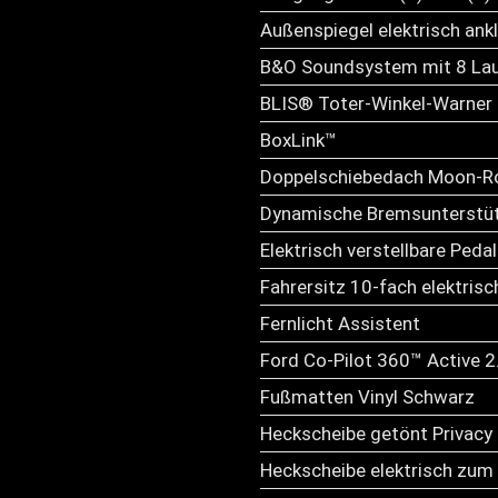
Außenspiegel elektrisch ank
B&O Soundsystem mit 8 Lau
BLIS® Toter-Winkel-Warner
BoxLink™
Doppelschiebedach Moon-R
Dynamische Bremsunterstü
Elektrisch verstellbare Peda
Fahrersitz 10-fach elektrisc
Fernlicht Assistent
Ford Co-Pilot 360™ Active 2
Fußmatten Vinyl Schwarz
Heckscheibe getönt Privacy
Heckscheibe elektrisch zum