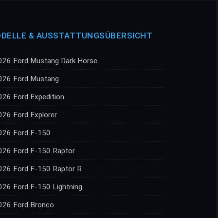
DELLE & AUSSTATTUNGSÜBERSICHT
026 Ford Mustang Dark Horse
026 Ford Mustang
026 Ford Expedition
026 Ford Explorer
026 Ford F-150
026 Ford F-150 Raptor
026 Ford F-150 Raptor R
026 Ford F-150 Lightning
026 Ford Bronco