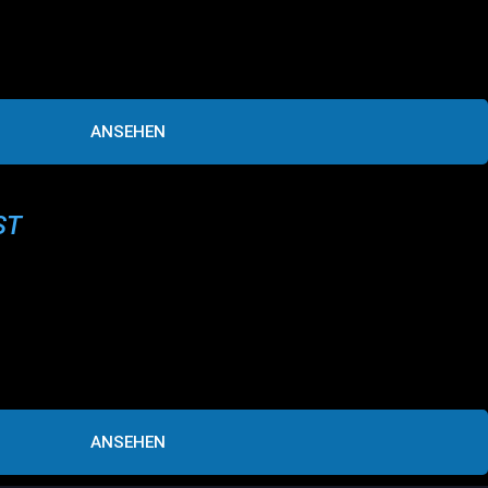
ANSEHEN
ST
ANSEHEN