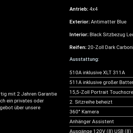
Antrieb:
4x4
Exterior:
Antimatter Blue
Interior:
Black Sitzbezug Le
Reifen:
20-Zoll Dark Carbon
Ausstattung:
510A inklusive XLT 311A
511A inklusive großer Batter
15,5-Zoll Portrait Touchscr
tig mit 2 Jahren Garantie
ch ein privates oder
2. Sitzreihe beheizt
gebot über unsere
360° Kamera
Anhänger Assistent
Ausgänge 120V (8) USB (8)