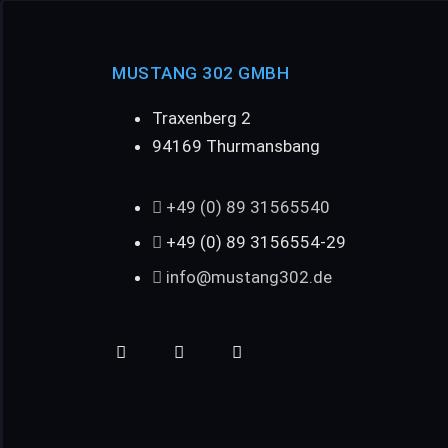
MUSTANG 302 GMBH
Traxenberg 2
94169 Thurmansbang
+49 (0) 89 31565540
+49 (0) 89 3156554-29
info@mustang302.de