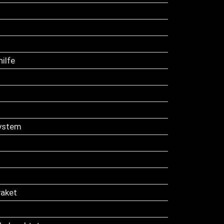
ilfe
ystem
aket