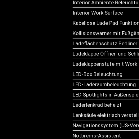
Interior Ambiente Beleucht
Interior Work Surface
Kabellose Lade Pad Funktio
Kollisionswarner mit Fußgä
Ladeflächenschutz Bedliner 
Ladeklappe Öffnen und Schli
Ladeklappenstufe mit Work 
LED-Box Beleuchtung
LED-Laderaumbeleuchtung
LED Spotlights in Außenspie
Lederlenkrad beheizt
Lenksäule elektrisch verste
Navigationssystem (US-Ver
Notbrems-Assistent