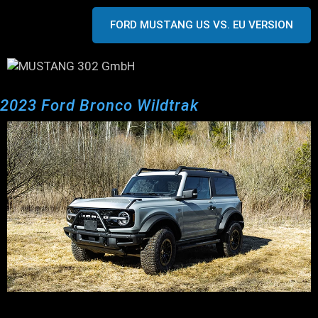
FORD MUSTANG US VS. EU VERSION
2023 Ford Bronco Wildtrak