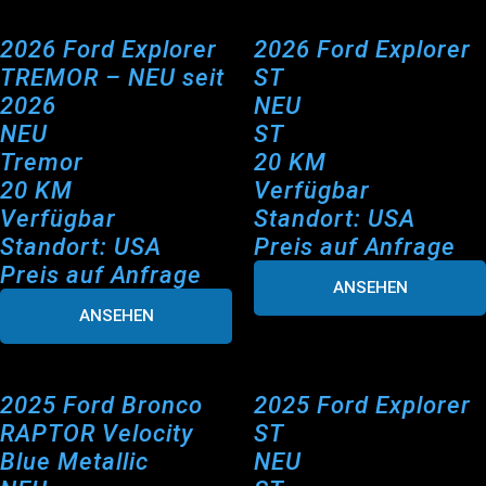
2026 Ford Explorer
2026 Ford Explorer
TREMOR – NEU seit
ST
2026
NEU
NEU
ST
Tremor
20 KM
20 KM
Verfügbar
Verfügbar
Standort: USA
Standort: USA
Preis auf Anfrage
Preis auf Anfrage
ANSEHEN
ANSEHEN
2025 Ford Bronco
2025 Ford Explorer
RAPTOR Velocity
ST
Blue Metallic
NEU