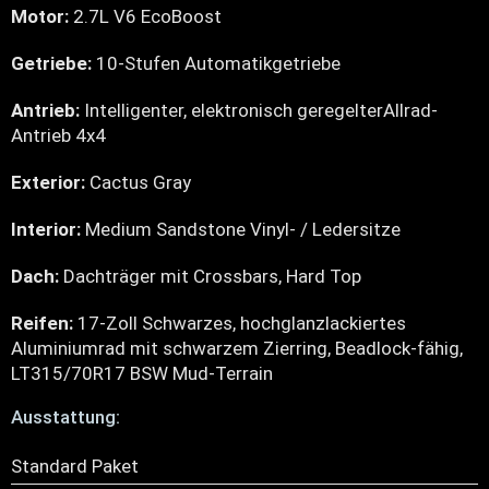
Motor:
2.7L V6 EcoBoost
Getriebe:
10-Stufen Automatikgetriebe
Antrieb:
Intelligenter, elektronisch geregelterAllrad-
Antrieb 4x4
Exterior:
Cactus Gray
Interior:
Medium Sandstone Vinyl- / Ledersitze
Dach:
Dachträger mit Crossbars, Hard Top
Reifen:
17-Zoll Schwarzes, hochglanzlackiertes
Aluminiumrad mit schwarzem Zierring, Beadlock-fähig,
LT315/70R17 BSW Mud-Terrain
Ausstattung:
Standard Paket