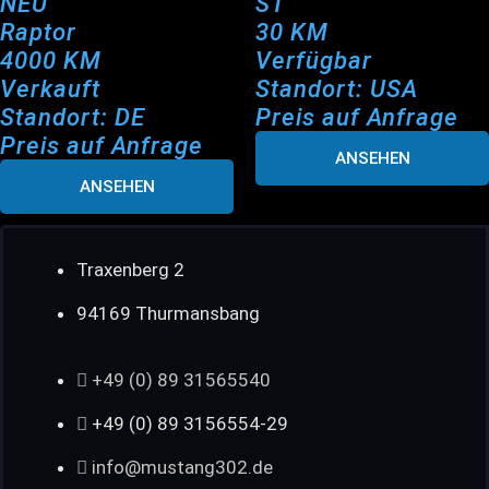
NEU
ST
Raptor
30 KM
4000 KM
Verfügbar
Verkauft
Standort: USA
Standort: DE
Preis auf Anfrage
Preis auf Anfrage
ANSEHEN
ANSEHEN
Traxenberg 2
94169 Thurmansbang
+49 (0) 89 31565540
+49 (0) 89 3156554-29
info@mustang302.de