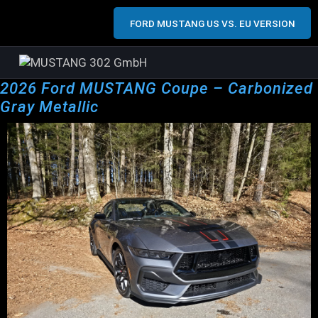
FORD MUSTANG US VS. EU VERSION
2026 Ford MUSTANG Coupe – Carbonized
Gray Metallic