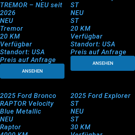
TREMOR – NEU seit
ST
2026
NEU
NEU
ST
Tremor
20 KM
20 KM
Verfügbar
Verfügbar
Standort: USA
Standort: USA
Preis auf Anfrage
Preis auf Anfrage
ANSEHEN
ANSEHEN
2025 Ford Bronco
2025 Ford Explorer
RAPTOR Velocity
ST
Blue Metallic
NEU
NEU
ST
Raptor
30 KM
4000 KM
Verfügbar