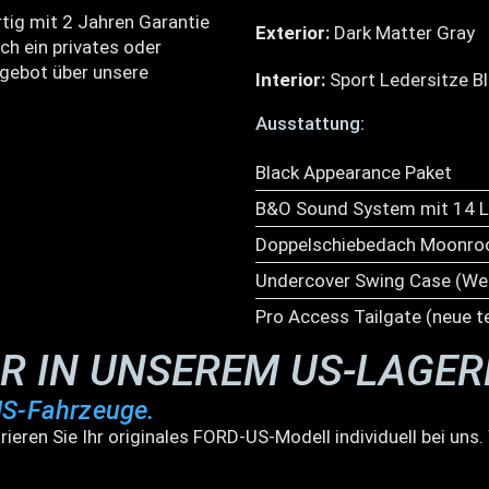
tig mit 2 Jahren Garantie
Exterior:
Dark Matter Gray
ch ein privates oder
gebot über unsere
Interior:
Sport Ledersitze B
Ausstattung:
Black Appearance Paket
B&O Sound System mit 14 L
Doppelschiebedach Moonro
Undercover Swing Case (We
Pro Access Tailgate (neue t
AR IN UNSEREM US-LAGE
US-Fahrzeuge.
rieren Sie Ihr originales FORD-US-Modell individuell bei un