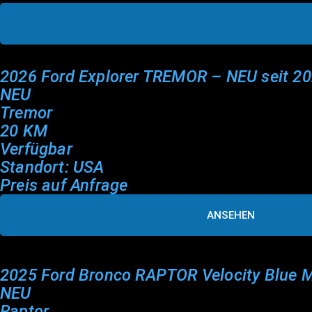
2026 Ford Explorer TREMOR – NEU seit 2
NEU
Tremor
20 KM
Verfügbar
Standort: USA
Preis auf Anfrage
ANSEHEN
2025 Ford Bronco RAPTOR Velocity Blue M
NEU
Raptor