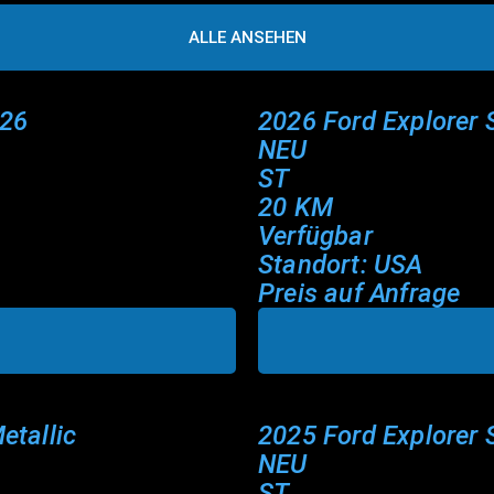
ALLE ANSEHEN
026
2026 Ford Explorer 
NEU
ST
20 KM
Verfügbar
Standort: USA
Preis auf Anfrage
etallic
2025 Ford Explorer 
NEU
ST