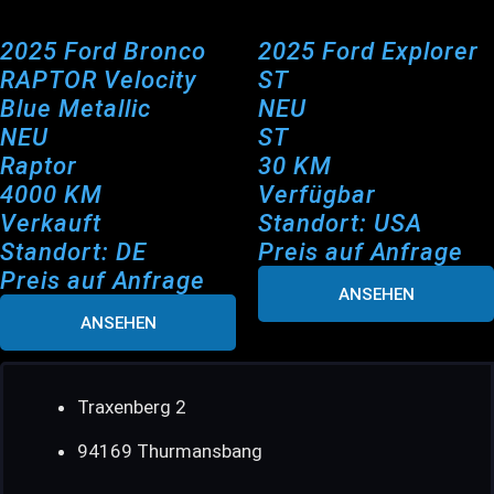
2025 Ford Bronco
2025 Ford Explorer
RAPTOR Velocity
ST
Blue Metallic
NEU
NEU
ST
Raptor
30 KM
4000 KM
Verfügbar
Verkauft
Standort: USA
Standort: DE
Preis auf Anfrage
Preis auf Anfrage
ANSEHEN
ANSEHEN
Traxenberg 2
94169 Thurmansbang