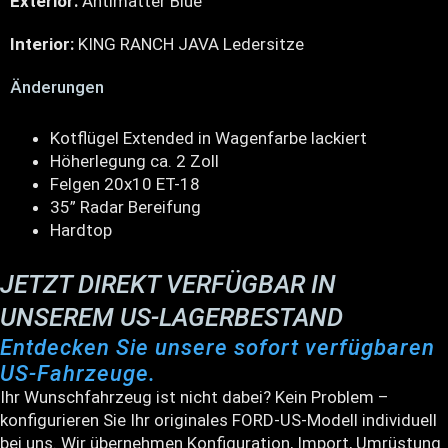
Exterior:
Antimatter Blue
Interior:
KING RANCH JAVA Ledersitze
Änderungen
Kotflügel Extended in Wagenfarbe lackiert
Höherlegung ca. 2 Zoll
Felgen 20x10 ET-18
35” Radar Bereifung
Hardtop
JETZT DIREKT VERFÜGBAR IN
UNSEREM US-LAGERBESTAND
Entdecken Sie unsere sofort verfügbaren
US-Fahrzeuge.
Ihr Wunschfahrzeug ist nicht dabei? Kein Problem –
konfigurieren Sie Ihr originales FORD-US-Modell individuell
bei uns. Wir übernehmen Konfiguration, Import, Umrüstung