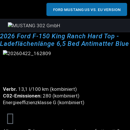
FORD MUSTANG US VS. EU VERSION
2026 Ford F-150 King Ranch Hard Top -
Ladeflächenlänge 6,5 Bed Antimatter Blue
Verbr.
13,1 l/100 km (kombiniert)
C02-Emissionen:
280 (kombiniert)
Energieeffizienzklasse G (kombiniert)