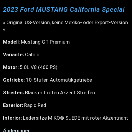
2023 Ford MUSTANG California Special
» Original US-Version, keine Mexiko- oder Export-Version
«
Modell:
Mustang GT Premium
Variante:
Cabrio
Motor:
5.0L V8 (460 PS)
Getriebe:
10-Stufen Automatikgetriebe
Streifen:
Black mit roten Akzent Streifen
Exterior:
Rapid Red
Interior:
Ledersitze MIKO® SUEDE mit roter Akzentnaht
Änderungen