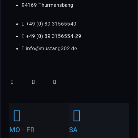
94169 Thurmansbang
+49 (0) 89 31565540
+49 (0) 89 3156554-29
info@mustang302.de
MO - FR
SA