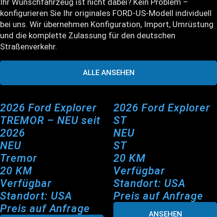
Ihr Wunschfahrzeug ist nicht dabei? Kein Problem –
konfigurieren Sie Ihr originales FORD-US-Modell individuell
bei uns. Wir übernehmen Konfiguration, Import, Umrüstung
und die komplette Zulassung für den deutschen
Straßenverkehr.
ALLE ANSEHEN
2026 Ford Explorer
2026 Ford Explorer
TREMOR – NEU seit
ST
2026
NEU
NEU
ST
Tremor
20 KM
20 KM
Verfügbar
Verfügbar
Standort: USA
Standort: USA
Preis auf Anfrage
Preis auf Anfrage
ANSEHEN