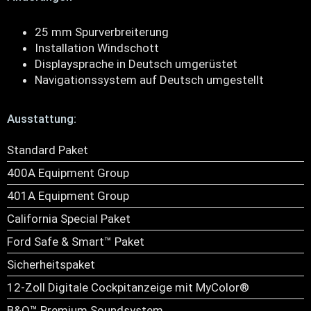
25 mm Spurverbreiterung
Installation Windschott
Displaysprache in Deutsch umgerüstet
Navigationssystem auf Deutsch umgestellt
Ausstattung:
Standard Paket
400A Equipment Group
401A Equipment Group
California Special Paket
Ford Safe & Smart™ Paket
Sicherheitspaket
12-Zoll Digitale Cockpitanzeige mit MyColor®
B&O™ Premium Soundsystem