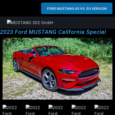
FORD MUSTANG US VS. EU VERSION
2023 Ford MUSTANG California Special