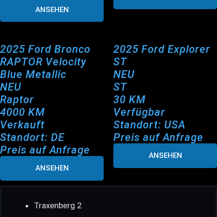
ANSEHEN
2025 Ford Bronco
2025 Ford Explorer
RAPTOR Velocity
ST
Blue Metallic
NEU
NEU
ST
Raptor
30 KM
4000 KM
Verfügbar
Verkauft
Standort: USA
Standort: DE
Preis auf Anfrage
Preis auf Anfrage
ANSEHEN
ANSEHEN
Traxenberg 2